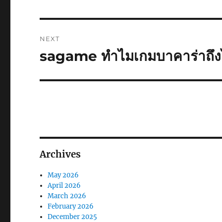
post:
NEXT
sagame ทำไมเกมบาคาร่าถึงไ
Next
post:
Archives
May 2026
April 2026
March 2026
February 2026
December 2025