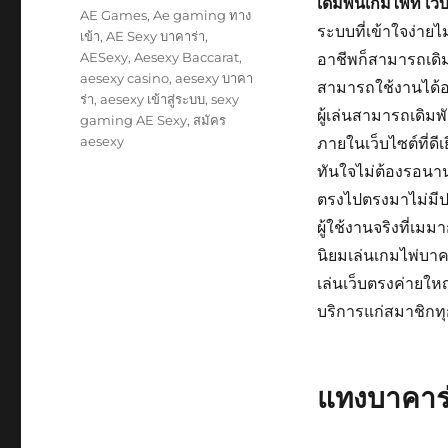
เดิมพันเกมไพ่ที่ เ
Tags
AE Games
,
Ae gaming ทาง
ระบบที่เข้าใจง่ายไ
เข้า
,
AE Sexy บาคาร่า
,
AESexy
,
Aesexy Baccarat
,
อาชีพก็สามารถเดิม
aesexy casino
,
aesexy บาคา
สามารถใช้งานได้อย
ร่า
,
aesexy เข้าสู่ระบบ
,
sexy
ผู้เล่นสามารถเดิม
gaming AE Sexy
,
สมัคร
aesexy
ภายในเว็บไซต์ที่
ทันใจไม่ต้องรอนานไ
ตรงไปตรงมาไม่มีปร
ผู้ใช้งานจริงที่เม
นิยมเล่นเกมไพ่บาค
เล่นเว็บตรงค่ายให
บริการแก่สมาชิกทุ
แทงบาคาร่