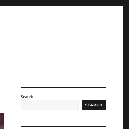
Search
SEARCH