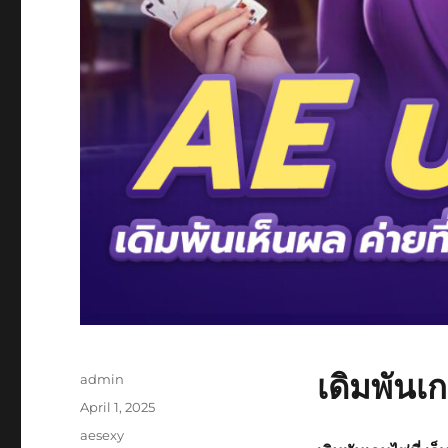
เดิมพันเก
Author
admin
Posted
April 1, 2025
on
Categories
aesexy