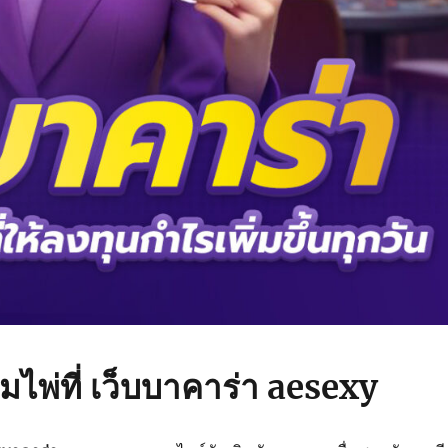
มไพ่ที่ เว็บบาคาร่า aesexy