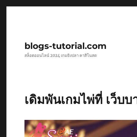
blogs-tutorial.com
สล็อตออนไลน์ 2024 เกมยิงปลา คาสิโนสด
เดิมพันเกมไพ่ที่ เว็