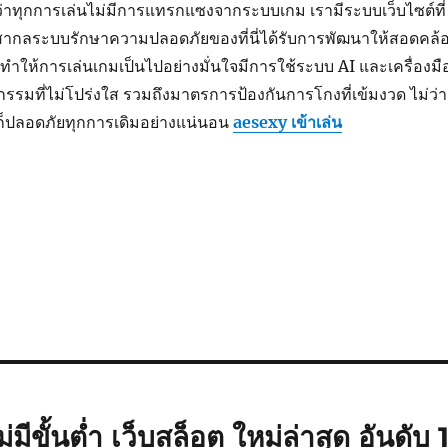
ใจว่าทุกการเล่นไม่มีการแทรกแซงจากระบบเกม เรามีระบบเว็บไซต์ที่
ากลระบบรักษาความปลอดภัยของที่นี่ได้รับการพัฒนาให้สอดคล้
ให้การเล่นเกมเป็นไปอย่างมั่นใจมีการใช้ระบบ AI และเครื่องมื
ิกรรมที่ไม่โปร่งใส รวมถึงมาตรการป้องกันการโกงที่เข้มงวด ไม่ว่า
็ปลอดภัยทุกการเดิมอย่างแน่นอน
aesexy เข้าเล่น
่มีขั้นต่ำ เว็บสล็อต ใหม่ล่าสุด อันดับ 