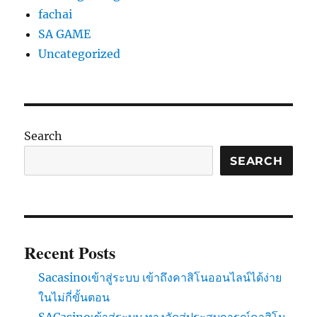
fachai
SA GAME
Uncategorized
Search
SEARCH
Recent Posts
Sacasinoเข้าสู่ระบบ เข้าถึงคาสิโนออนไลน์ได้ง่าย
ในไม่กี่ขั้นตอน