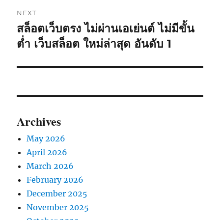
NEXT
สล็อตเว็บตรง ไม่ผ่านเอเย่นต์ ไม่มีขั้น
Next
post:
ต่ำ เว็บสล็อต ใหม่ล่าสุด อันดับ 1
Archives
May 2026
April 2026
March 2026
February 2026
December 2025
November 2025