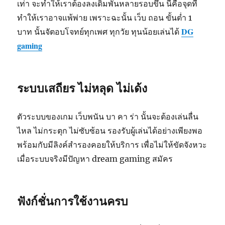
เท่า จะทำให้เราต้องลงเดิมพันหลายรอบขึ้น นี่คือจุดที่
ทำให้เราอาจแพ้พ่าย เพราะฉะนั้น เว็บ ถอน ขั้นต่ำ 1
DG
บาท นั้นจัตอบโจทย์ทุกเพศ ทุกวัย ทุนน้อยเล่นได้
gaming
ระบบเสถียร ไม่หลุด ไม่เด้ง
ตัวระบบของเกม เว็บพนัน บา คา ร่า นั้นจะต้องเล่นลื่น
ไหล ไม่กระตุก ไม่ซับซ้อน รองรับผู้เล่นได้อย่างเพียงพอ
พร้อมกับมีลิงค์สำรองคอยให้บริการ เพื่อไม่ให้ขัดจังหวะ
เมื่อระบบจริงมีปัญหา dream gaming สมัคร
ฟังก์ชั่นการใช้งานครบ