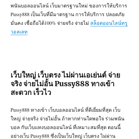
พนันบอลออนไลน์ เว็บมาตรฐานใหม่ ของการให้บริการ
Pussy888 เป็นเว็บที่มีมาตรฐาน การให้บริการ ปลอดภัย
มั่นคง เชื่อถือได้100% จ่ายจริง จ่ายไม่
สล็อตออนไลน์ทรู
วอลเลท
เว็บใหญ่ เว็บตรง ไม่ผ่านเอเย่นต์ จ่าย
จริง จ่ายไม่อั้น Pussy888 ทางเข้า
สะดวก เร็วไว
Pussy888 ทางเข้า เว็บบอลออนไลน์ ที่ดีเยี่ยมที่สุด เว็บ
ใหญ่ จ่ายจริง จ่ายไม่อั้น ถ้าหากท่านใดพอใจ ร่วมพนัน
บอล กับเว็บแทงบอลออนไลน์ ที่เหมาะสมที่สุด ตอนนี้
อย่างเว็บ Pussy888 ซึ่งเป็นเว็บใหญ่ เว็บตรง ไม่ผ่าน