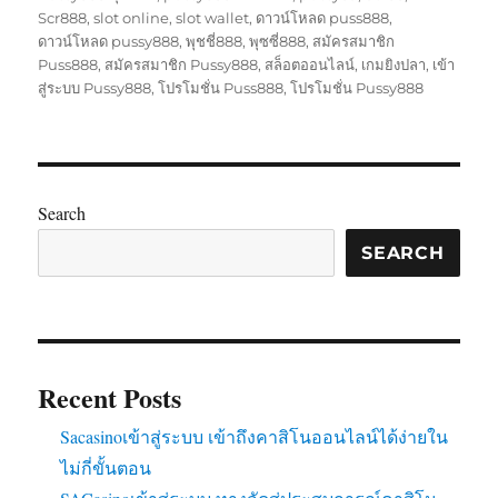
Scr888
,
slot online
,
slot wallet
,
ดาวน์โหลด puss888
,
ดาวน์โหลด pussy888
,
พุชชี่888
,
พุซซี่888
,
สมัครสมาชิก
Puss888
,
สมัครสมาชิก Pussy888
,
สล็อตออนไลน์
,
เกมยิงปลา
,
เข้า
สู่ระบบ Pussy888
,
โปรโมชั่น Puss888
,
โปรโมชั่น Pussy888
Search
SEARCH
Recent Posts
Sacasinoเข้าสู่ระบบ เข้าถึงคาสิโนออนไลน์ได้ง่ายใน
ไม่กี่ขั้นตอน