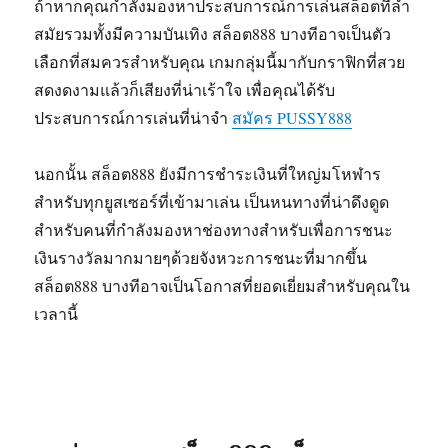
ถ้าหากคุณกำลังมองหาประสบการณ์การเล่นสล็อตที่ล้ำ
สมัยรวมทั้งมีความบันเทิง สล็อต888 บางทีอาจเป็นตัว
เลือกที่สมควรสำหรับคุณ เกมกลุ่มนี้มากับกราฟิกที่สวย
สดงดงามแล้วก็เสียงที่น่าเร้าใจ เพื่อคุณได้รับ
ประสบการณ์การเล่นที่น่าจำ
สมัคร PUSSY888
นอกนั้น สล็อต888 ยังมีการชำระเงินที่ใหญ่มโหฬาร
สำหรับทุกยูสเซอร์ที่เข้ามาเล่น เป็นหนทางที่น่าดึงดูด
สำหรับคนที่กำลังมองหาช่องทางสำหรับเพื่อการชนะ
เงินรางวัลมากมายๆด้วยจังหวะการชนะที่มากขึ้น
สล็อต888 บางทีอาจเป็นโอกาสที่ยอดเยี่ยมสำหรับคุณใน
เวลานี้