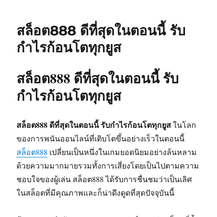
สล็อต888 ดีที่สุดในตอนนี้ รับ
กำไรก้อนโตทุกยูส
สล็อต888 ดีที่สุดในตอนนี้ รับ
กำไรก้อนโตทุกยูส
สล็อต888 ดีที่สุดในตอนนี้ รับกำไรก้อนโตทุกยูส
ในโลก
ของการพนันออนไลน์ที่เติบโตขึ้นอย่างเร็วในตอนนี้
สล็อต888
เปลี่ยนเป็นหนึ่งในเกมยอดนิยมอย่างล้นหลาม
ด้วยความมากมายรวมทั้งการเสี่ยงโดยเป็นไปตามความ
ชอบใจของผู้เล่น สล็อต888 ได้รับการชื่นชมว่าเป็นเลิศ
ในสล็อตที่มีคุณภาพและก็น่าดึงดูดที่สุดปัจจุบันนี้