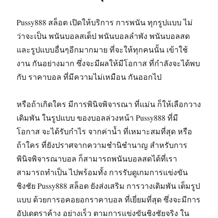
Pussy888 สล็อต เปิดให้บริการ การพนัน ทุกรูปแบบ ไม่
ว่าจะเป็น พนันบอลสเต็ป พนันบอลลำพัง พนันบอลสด
และรูปแบบอื่นๆอีกมากมาย ที่จะให้ทุกคนนั้น เข้าใช้
งาน กันอย่างมาก ซึ่งจะมีผลให้มีโอกาส ที่กำลังจะได้พบ
กับ ราคาบอล ที่มีความไม่เหมือน กันออกไป
หรือถ้าเกิดใคร มีการพินิจพิจารณา ที่แม่น ก็ให้เลือกวาง
เดิมพัน ในรูปแบบ ของบอลล่วงหน้า Pussy888 ที่มี
โอกาส จะได้รับกำไร จากค่าน้ำ ที่เหมาะสมที่สุด หรือ
ถ้าใคร ที่ยังปราศจากความชำนิชำนาญ สำหรับการ
พินิจพิจารณาบอล ก็สามารถพนันบอลสดได้ที่เรา
สามารถทำเป็น ไปพร้อมทั้ง การรับดูเกมการแข่งขัน
ชิงชัย Pussy888 สล็อต ยังส่งเสริม การวางเดิมพัน เต็มรูป
แบบ ด้วยการอคอยอกราคาบอล ที่เยี่ยมที่สุด ซึ่งจะมีการ
อัปเดตราค้าง อย่างเร็ว ตามการแข่งขันชิงชัยจริง ใน