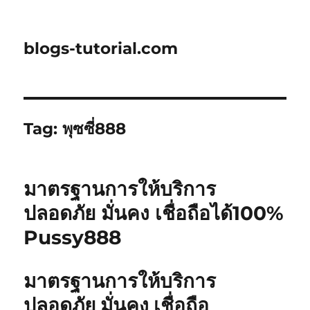
blogs-tutorial.com
Tag:
พุซซี่888
มาตรฐานการให้บริการ
ปลอดภัย มั่นคง เชื่อถือได้100%
Pussy888
มาตรฐานการให้บริการ
ปลอดภัย มั่นคง เชื่อถือ