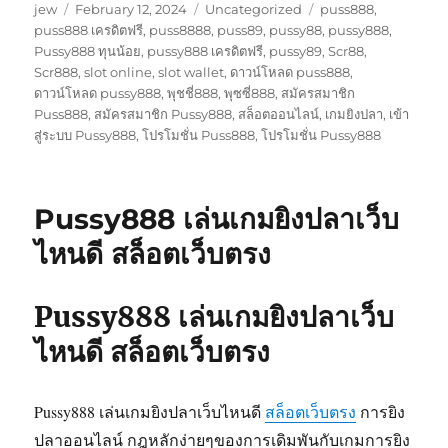
Author
Posted
Categories
Tags
jew
February 12, 2024
Uncategorized
puss888
,
on
puss888 เครดิตฟรี
,
puss8888
,
puss89
,
pussy88
,
pussy888
,
Pussy888 ทุนน้อย
,
pussy888 เครดิตฟรี
,
pussy89
,
Scr88
,
Scr888
,
slot online
,
slot wallet
,
ดาวน์โหลด puss888
,
ดาวน์โหลด pussy888
,
พุชชี่888
,
พุซซี่888
,
สมัครสมาชิก
Puss888
,
สมัครสมาชิก Pussy888
,
สล็อตออนไลน์
,
เกมยิงปลา
,
เข้า
สู่ระบบ Pussy888
,
โปรโมชั่น Puss888
,
โปรโมชั่น Pussy888
Pussy888 เล่นเกมยิงปลาเว็บ
ไหนดี สล็อตเว็บตรง
Pussy888 เล่นเกมยิงปลาเว็บ
ไหนดี สล็อตเว็บตรง
Pussy888 เล่นเกมยิงปลาเว็บไหนดี
สล็อตเว็บตรง
การยิง
ปลาออนไลน์ กฎหลักง่ายๆของการเดิมพันกับเกมการยิง