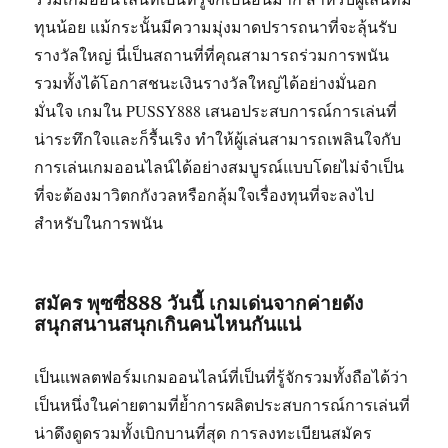
ทุนน้อย แม้กระนั้นมีความมุ่งมาดปรารถนาที่จะลุ้นรับ
รางวัลใหญ่ นี่เป็นสถานที่ที่คุณสามารถร่วมการพนัน
รวมทั้งได้โอกาสชนะเงินรางวัลใหญ่ได้อย่างมั่นอก
มั่นใจ เกมใน PUSSY888 เสนอประสบการณ์การเล่นที่
น่าระทึกใจและก็รื้นเริง ทำให้ผู้เล่นสามารถเพลินใจกับ
การเล่นเกมออนไลน์ได้อย่างสมบูรณ์แบบโดยไม่จำเป็น
ที่จะต้องมาวิตกกังวลหรือกลุ้มใจเรื่องทุนที่จะลงไป
สำหรับในการพนัน
สมัคร พุซซี่888 วันนี้ เกมเด่นจากค่ายดัง
สนุกสนานสนุกเกินคนไหนกันแน่
เป็นแพลตฟอร์มเกมออนไลน์ที่เป็นที่รู้จักรวมทั้งถือได้ว่า
เป็นหนึ่งในค่ายตามที่ย้ำการผลิตประสบการณ์การเล่นที่
น่าดึงดูดรวมทั้งเบิกบานที่สุด การลงทะเบียนสมัคร