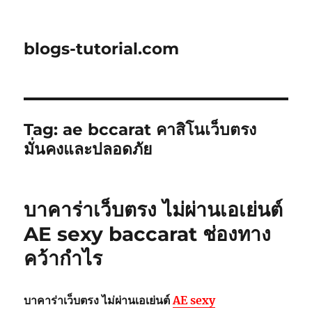
blogs-tutorial.com
Tag:
ae bccarat คาสิโนเว็บตรง
มั่นคงและปลอดภัย
บาคาร่าเว็บตรง ไม่ผ่านเอเย่นต์
AE sexy baccarat ช่องทาง
คว้ากำไร
บาคาร่าเว็บตรง ไม่ผ่านเอเย่นต์
AE sexy