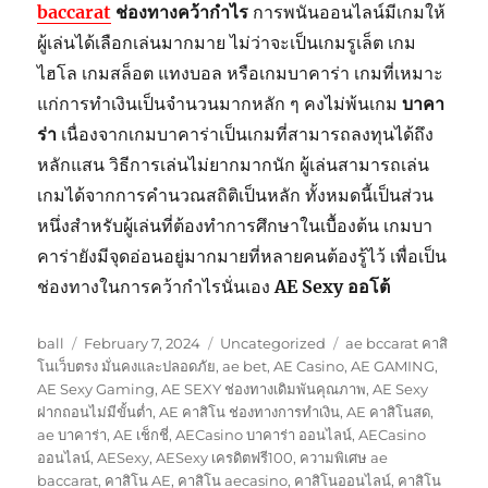
baccarat
ช่องทางคว้ากำไร
การพนันออนไลน์มีเกมให้
ผู้เล่นได้เลือกเล่นมากมาย ไม่ว่าจะเป็นเกมรูเล็ต เกม
ไฮโล เกมสล็อต แทงบอล หรือเกมบาคาร่า เกมที่เหมาะ
แก่การทำเงินเป็นจำนวนมากหลัก ๆ คงไม่พ้นเกม
บาคา
ร่า
เนื่องจากเกมบาคาร่าเป็นเกมที่สามารถลงทุนได้ถึง
หลักแสน วิธีการเล่นไม่ยากมากนัก ผู้เล่นสามารถเล่น
เกมได้จากการคำนวณสถิติเป็นหลัก ทั้งหมดนี้เป็นส่วน
หนึ่งสำหรับผู้เล่นที่ต้องทำการศึกษาในเบื้องต้น เกมบา
คาร่ายังมีจุดอ่อนอยู่มากมายที่หลายคนต้องรู้ไว้ เพื่อเป็น
ช่องทางในการคว้ากำไรนั่นเอง
AE Sexy ออโต้
Author
Posted
Categories
Tags
ball
February 7, 2024
Uncategorized
ae bccarat คาสิ
on
โนเว็บตรง มั่นคงและปลอดภัย
,
ae bet
,
AE Casino
,
AE GAMING
,
AE Sexy Gaming
,
AE SEXY ช่องทางเดิมพันคุณภาพ
,
AE Sexy
ฝากถอนไม่มีขั้นต่ำ
,
AE คาสิโน ช่องทางการทำเงิน
,
AE คาสิโนสด
,
ae บาคาร่า
,
AE เช็กชี่
,
AECasino บาคาร่า ออนไลน์
,
AECasino
ออนไลน์
,
AESexy
,
AESexy เครดิตฟรี100
,
ความพิเศษ ae
baccarat
,
คาสิโน AE
,
คาสิโน aecasino
,
คาสิโนออนไลน์
,
คาสิโน